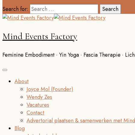
Search for:
Mind Events Factory
Feminine Embodiment · Yin Yoga · Fascia Therapie · Lich
About
Joyce Mol (Founder)
Wendy Zes
Vacatures
Contact
Advertorial plaatsen & samenwerken met Mind
Blog