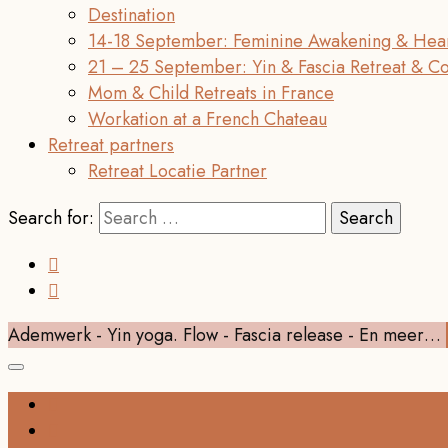
Destination
14-18 September: Feminine Awakening & Hear
21 – 25 September: Yin & Fascia Retreat & C
Mom & Child Retreats in France
Workation at a French Chateau
Retreat partners
Retreat Locatie Partner
Search for:
Ademwerk - Yin yoga. Flow - Fascia release - En meer…