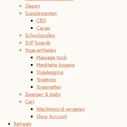
Slapen
Supplementen
CBD
Cacao
Schoolspullen
SUP boards
Yoga artikelen
Massage tools
Meditatie kussens
Yogalegging
Yogatops
Yogamatten
Zwanger & baby
Cart
Wachtwoord vergeten
Shop Account
Retreats