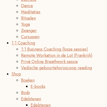
Dance
Meditaties
Rituelen
Yoga
Zwanger
Cursussen
1:1 Coaching
1:1 Business Coaching (losse sessies)
Remote Workation in de Lot (Frankrijk)
Privé Online Breathwork sessie
Vedische geboortehoroscoop reading
Shop
Boeken
E-books
Body
Edelstenen
Edelstenen