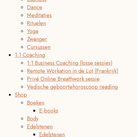
Dance
Meditaties
Rituelen
Yoga
Zwanger
Cursussen
1:1 Coaching
1:1 Business Coaching (losse sessies)
Remote Workation in de Lot (Frankrijk)
Privé Online Breathwork sessie
Vedische geboortehoroscoop reading
Shop
Boeken
E-books
Body
Edelstenen
Edelstenen