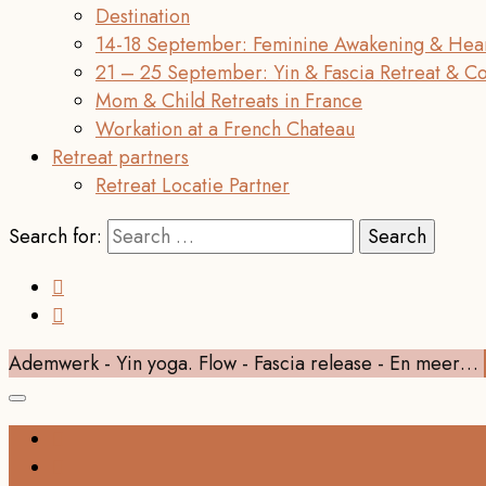
Destination
14-18 September: Feminine Awakening & Hear
21 – 25 September: Yin & Fascia Retreat & C
Mom & Child Retreats in France
Workation at a French Chateau
Retreat partners
Retreat Locatie Partner
Search for:
Ademwerk - Yin yoga. Flow - Fascia release - En meer…