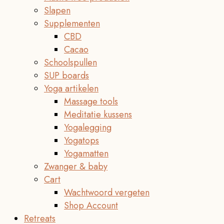
Slapen
Supplementen
CBD
Cacao
Schoolspullen
SUP boards
Yoga artikelen
Massage tools
Meditatie kussens
Yogalegging
Yogatops
Yogamatten
Zwanger & baby
Cart
Wachtwoord vergeten
Shop Account
Retreats