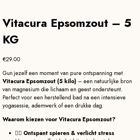
Vitacura Epsomzout – 5
KG
€
29.00
Gun jezelf een moment van pure ontspanning met
Vitacura Epsomzout (5 kilo)
– een natuurlijke bron
van magnesium die lichaam en geest ondersteunt.
Perfect voor een herstellend bad na een intensieve
yogasessie, ademwerk of een drukke dag.
Waarom kiezen voor Vitacura Epsomzout?
💆‍♀️
Ontspant spieren & verlicht stress