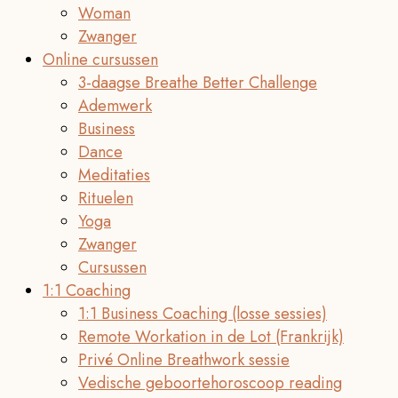
Woman
Zwanger
Online cursussen
3-daagse Breathe Better Challenge
Ademwerk
Business
Dance
Meditaties
Rituelen
Yoga
Zwanger
Cursussen
1:1 Coaching
1:1 Business Coaching (losse sessies)
Remote Workation in de Lot (Frankrijk)
Privé Online Breathwork sessie
Vedische geboortehoroscoop reading