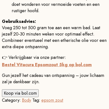
doet wonderen voor vermoeide voeten en een
rustiger hoofd.
Gebruiksadvies:
Voeg 250 tot 500 gram toe aan een warm bad. Laat
jezelf 20-30 minuten weken voor optimaal effect.
Combineer eventueel met een etherische olie voor een
extra diepe ontspanning.
👉 Verkrijgbaar via onze partner:
Bestel Vitacura Epsomzout 5kg op bol.com
Gun jezelf het cadeau van ontspanning – jouw lichaam
zal je dankbaar zijn.
Koop via bol.com
Category:
Body
Tag:
epsom zout