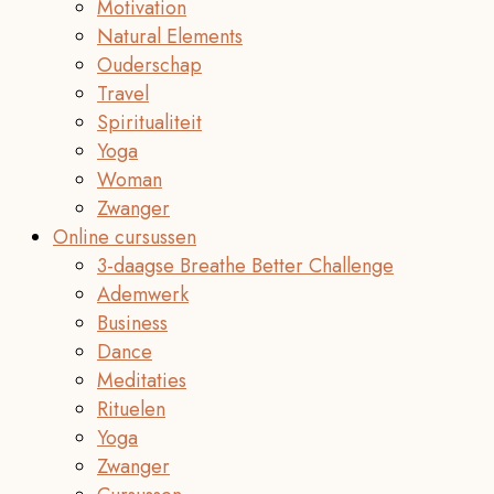
Motivation
Natural Elements
Ouderschap
Travel
Spiritualiteit
Yoga
Woman
Zwanger
Online cursussen
3-daagse Breathe Better Challenge
Ademwerk
Business
Dance
Meditaties
Rituelen
Yoga
Zwanger