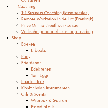
Cursussen
1:1 Coaching
1:1 Business Coaching (losse sessies)
Remote Workation in de Lot (Frankrijk)
Privé Online Breathwork sessie
Vedische geboortehoroscoop reading
Shop
Boeken
E-books
Body
Edelstenen
Edelstenen
Yoni Eggs
Kaartendeck
Klankschalen instrumenten
Oils & Scents
Wierook & Geuren
Essential oils