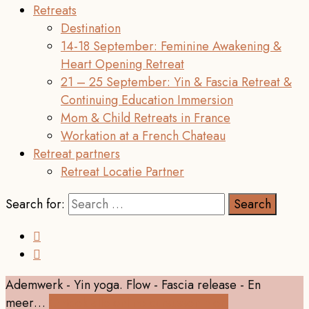
Retreats
Destination
14-18 September: Feminine Awakening &
Heart Opening Retreat
21 – 25 September: Yin & Fascia Retreat &
Continuing Education Immersion
Mom & Child Retreats in France
Workation at a French Chateau
Retreat partners
Retreat Locatie Partner
Search for:
Ademwerk - Yin yoga. Flow - Fascia release - En
meer…
Ontdek alle online cursussen hier!