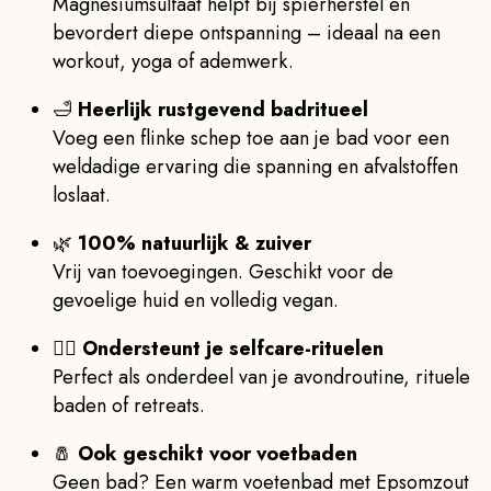
Magnesiumsulfaat helpt bij spierherstel en
bevordert diepe ontspanning – ideaal na een
workout, yoga of ademwerk.
🛁
Heerlijk rustgevend badritueel
Voeg een flinke schep toe aan je bad voor een
weldadige ervaring die spanning en afvalstoffen
loslaat.
🌿
100% natuurlijk & zuiver
Vrij van toevoegingen. Geschikt voor de
gevoelige huid en volledig vegan.
🧘‍♂️
Ondersteunt je selfcare-rituelen
Perfect als onderdeel van je avondroutine, rituele
baden of retreats.
🧂
Ook geschikt voor voetbaden
Geen bad? Een warm voetenbad met Epsomzout