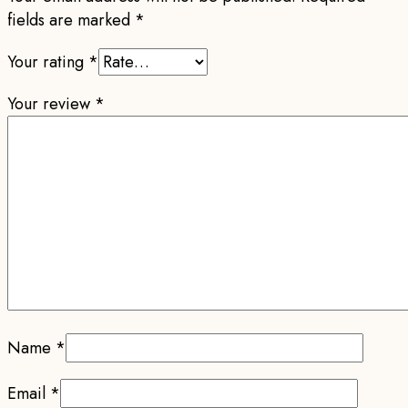
fields are marked
*
Your rating
*
Your review
*
Name
*
Email
*