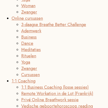
Woman
Zwanger
Online cursussen
3-daagse Breathe Better Challenge
Ademwerk
Business
Dance
Meditaties
Rituelen
Yoga
Zwanger
Cursussen
1:1 Coaching
1:1 Business Coaching (losse sessies)
Remote Workation in de Lot (Frankrijk)
Privé Online Breathwork sessie
Vedische geboortehoroscoop reading