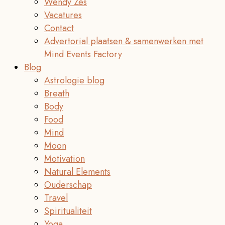
Wendy Zes
Vacatures
Contact
Advertorial plaatsen & samenwerken met
Mind Events Factory
Blog
Astrologie blog
Breath
Body
Food
Mind
Moon
Motivation
Natural Elements
Ouderschap
Travel
Spiritualiteit
Yoga