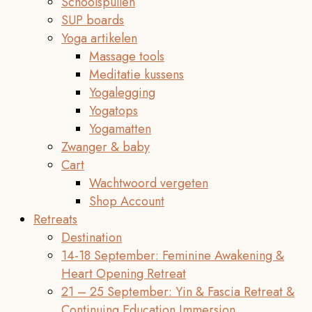
Schoolspullen
SUP boards
Yoga artikelen
Massage tools
Meditatie kussens
Yogalegging
Yogatops
Yogamatten
Zwanger & baby
Cart
Wachtwoord vergeten
Shop Account
Retreats
Destination
14-18 September: Feminine Awakening &
Heart Opening Retreat
21 – 25 September: Yin & Fascia Retreat &
Continuing Education Immersion