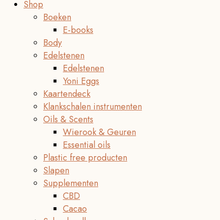
Shop
Boeken
E-books
Body
Edelstenen
Edelstenen
Yoni Eggs
Kaartendeck
Klankschalen instrumenten
Oils & Scents
Wierook & Geuren
Essential oils
Plastic free producten
Slapen
Supplementen
CBD
Cacao