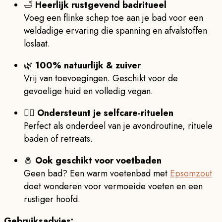
🛁
Heerlijk rustgevend badritueel
Voeg een flinke schep toe aan je bad voor een
weldadige ervaring die spanning en afvalstoffen
loslaat.
🌿
100% natuurlijk & zuiver
Vrij van toevoegingen. Geschikt voor de
gevoelige huid en volledig vegan.
🧘‍♂️
Ondersteunt je selfcare-rituelen
Perfect als onderdeel van je avondroutine, rituele
baden of retreats.
🧂
Ook geschikt voor voetbaden
Geen bad? Een warm voetenbad met
Epsomzout
doet wonderen voor vermoeide voeten en een
rustiger hoofd.
Gebruiksadvies: