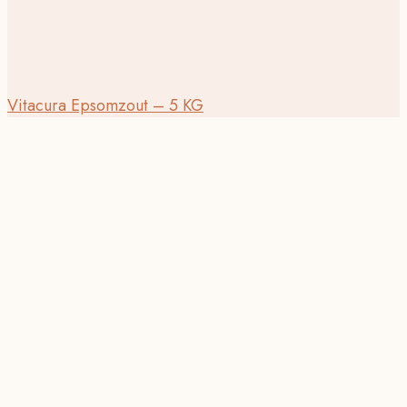
Vitacura Epsomzout – 5 KG