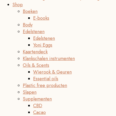
Shop
Boeken
E-books
Body
Edelstenen
Edelstenen
Yoni Eggs
Kaartendeck
Klankschalen instrumenten
Oils & Scents
Wierook & Geuren
Essential oils
Plastic free producten
Slapen
Supplementen
CBD
Cacao